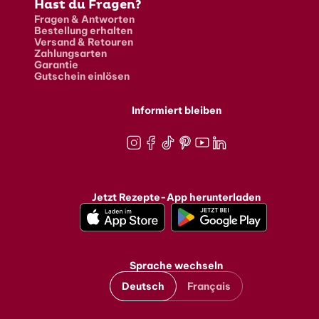
Hast du Fragen?
Fragen & Antworten
Bestellung erhalten
Versand & Retouren
Zahlungsarten
Garantie
Gutschein einlösen
Informiert bleiben
Instagram
Facebook
TikTok
Pinterest
Youtube
LinkedIn
Jetzt Rezepte-App herunterladen
Sprache wechseln
Deutsch
Français