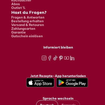
Kochbücher
Abos
Outlet %
Hast du Fragen?
Fragen & Antworten
Bestellung erhalten
Versand & Retouren
Zahlungsarten
Garantie
Gutschein einlösen
Informiert bleiben
Instagram
Facebook
TikTok
Pinterest
Youtube
LinkedIn
Jetzt Rezepte-App herunterladen
Sprache wechseln