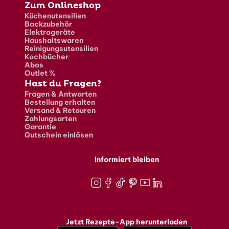
Zum Onlineshop
Küchenutensilien
Backzubehör
Elektrogeräte
Haushaltswaren
Reinigungsutensilien
Kochbücher
Abos
Outlet %
Hast du Fragen?
Fragen & Antworten
Bestellung erhalten
Versand & Retouren
Zahlungsarten
Garantie
Gutschein einlösen
Informiert bleiben
Instagram
Facebook
TikTok
Pinterest
Youtube
LinkedIn
Jetzt Rezepte-App herunterladen