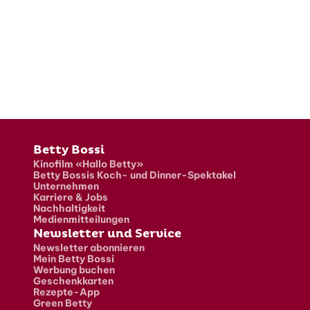
Fusszeile
Betty Bossi
Kinofilm «Hallo Betty»
Betty Bossis Koch- und Dinner-Spektakel
Unternehmen
Karriere & Jobs
Nachhaltigkeit
Medienmitteilungen
Newsletter und Service
Newsletter abonnieren
Mein Betty Bossi
Werbung buchen
Geschenkkarten
Rezepte-App
Green Betty