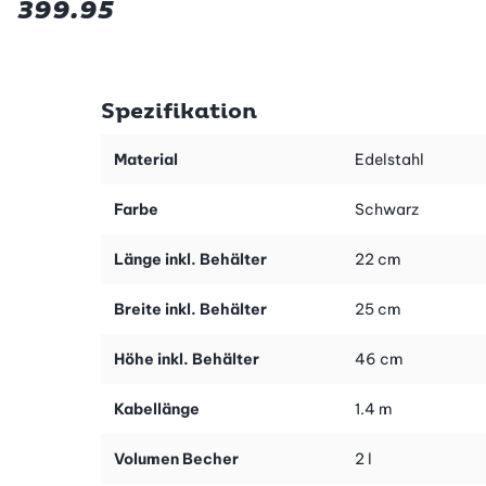
399.95
Spezifikation
Material
Edelstahl
Farbe
Schwarz
Länge inkl. Behälter
22 cm
Breite inkl. Behälter
25 cm
Höhe inkl. Behälter
46 cm
Kabellänge
1.4 m
Volumen Becher
2 l