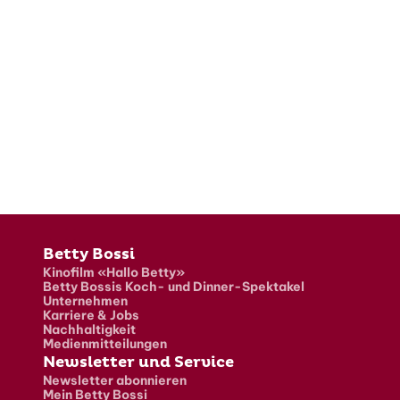
Fusszeile
Betty Bossi
Kinofilm «Hallo Betty»
Betty Bossis Koch- und Dinner-Spektakel
Unternehmen
Karriere & Jobs
Nachhaltigkeit
Medienmitteilungen
Newsletter und Service
Newsletter abonnieren
Mein Betty Bossi