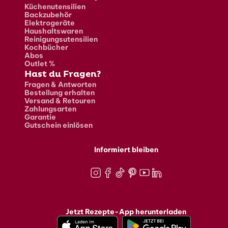
Küchenutensilien
Backzubehör
Elektrogeräte
Haushaltswaren
Reinigungsutensilien
Kochbücher
Abos
Outlet %
Hast du Fragen?
Fragen & Antworten
Bestellung erhalten
Versand & Retouren
Zahlungsarten
Garantie
Gutschein einlösen
Informiert bleiben
Instagram
Facebook
TikTok
Pinterest
Youtube
LinkedIn
Jetzt Rezepte-App herunterladen