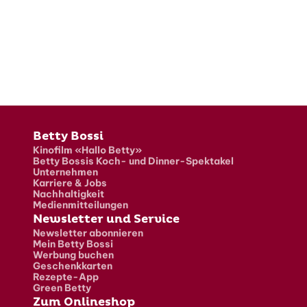
Fusszeile
Betty Bossi
Kinofilm «Hallo Betty»
Betty Bossis Koch- und Dinner-Spektakel
Unternehmen
Karriere & Jobs
Nachhaltigkeit
Medienmitteilungen
Newsletter und Service
Newsletter abonnieren
Mein Betty Bossi
Werbung buchen
Geschenkkarten
Rezepte-App
Green Betty
Zum Onlineshop