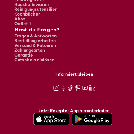
Haushaltswaren
Reinigungsutensilien
Kochbücher
Abos
Outlet %
Hast du Fragen?
Fragen & Antworten
Bestellung erhalten
Versand & Retouren
Zahlungsarten
Garantie
Gutschein einlösen
Informiert bleiben
Instagram
Facebook
TikTok
Pinterest
Youtube
LinkedIn
Jetzt Rezepte-App herunterladen