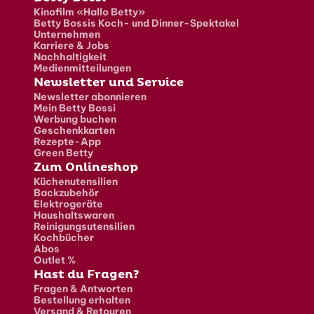
Kinofilm «Hallo Betty»
Betty Bossis Koch- und Dinner-Spektakel
Unternehmen
Karriere & Jobs
Nachhaltigkeit
Medienmitteilungen
Newsletter und Service
Newsletter abonnieren
Mein Betty Bossi
Werbung buchen
Geschenkkarten
Rezepte-App
Green Betty
Zum Onlineshop
Küchenutensilien
Backzubehör
Elektrogeräte
Haushaltswaren
Reinigungsutensilien
Kochbücher
Abos
Outlet %
Hast du Fragen?
Fragen & Antworten
Bestellung erhalten
Versand & Retouren