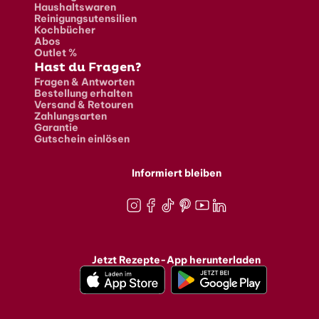
Haushaltswaren
Reinigungsutensilien
Kochbücher
Abos
Outlet %
Hast du Fragen?
Fragen & Antworten
Bestellung erhalten
Versand & Retouren
Zahlungsarten
Garantie
Gutschein einlösen
Informiert bleiben
Instagram
Facebook
TikTok
Pinterest
Youtube
LinkedIn
Jetzt Rezepte-App herunterladen