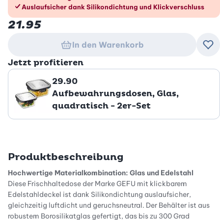
Auslaufsicher dank Silikondichtung und Klickverschluss
21.95
In den Warenkorb
Zu
Jetzt profitieren
29.90
Aufbewahrungsdosen, Glas,
quadratisch - 2er-Set
Produktbeschreibung
Hochwertige Materialkombination: Glas und Edelstahl
Diese Frischhaltedose der Marke GEFU mit klickbarem
Edelstahldeckel ist dank Silikondichtung auslaufsicher,
gleichzeitig luftdicht und geruchsneutral. Der Behälter ist aus
robustem Borosilikatglas gefertigt, das bis zu 300 Grad