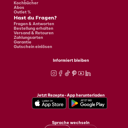
Kochbücher
Abos
Outlet %
Hast du Fragen?
Fragen & Antworten
Bestellung erhalten
Versand & Retouren
Zahlungsarten
Garantie
Gutschein einlösen
Informiert bleiben
Instagram
Facebook
TikTok
Pinterest
Youtube
LinkedIn
Jetzt Rezepte-App herunterladen
Sprache wechseln