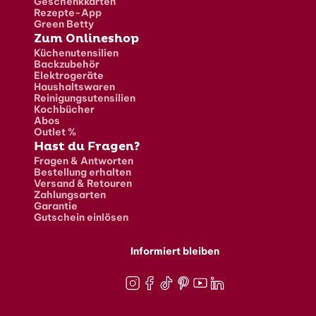
Geschenkkarten
Rezepte-App
Green Betty
Zum Onlineshop
Küchenutensilien
Backzubehör
Elektrogeräte
Haushaltswaren
Reinigungsutensilien
Kochbücher
Abos
Outlet %
Hast du Fragen?
Fragen & Antworten
Bestellung erhalten
Versand & Retouren
Zahlungsarten
Garantie
Gutschein einlösen
Informiert bleiben
Instagram
Facebook
TikTok
Pinterest
Youtube
LinkedIn