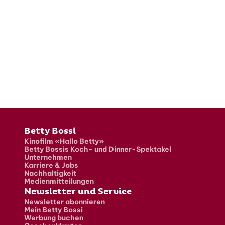
Fusszeile
Betty Bossi
Kinofilm «Hallo Betty»
Betty Bossis Koch- und Dinner-Spektakel
Unternehmen
Karriere & Jobs
Nachhaltigkeit
Medienmitteilungen
Newsletter und Service
Newsletter abonnieren
Mein Betty Bossi
Werbung buchen