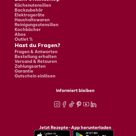
Küchenutensilien
Backzubehör
Elektrogeräte
Haushaltswaren
Reinigungsutensilien
Kochbücher
Abos
Outlet %
Hast du Fragen?
Fragen & Antworten
Bestellung erhalten
Versand & Retouren
Zahlungsarten
Garantie
Gutschein einlösen
Informiert bleiben
Instagram
Facebook
TikTok
Pinterest
Youtube
LinkedIn
Jetzt Rezepte-App herunterladen