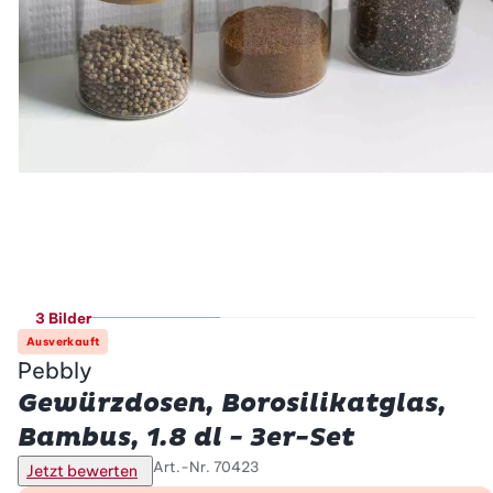
3 Bilder
Ausverkauft
Pebbly
Gewürzdosen, Borosilikatglas,
Bambus, 1.8 dl - 3er-Set
Art.-Nr.
70423
Jetzt bewerten