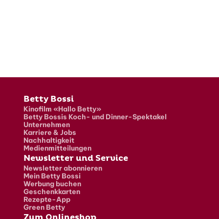
Fusszeile
Betty Bossi
Kinofilm «Hallo Betty»
Betty Bossis Koch- und Dinner-Spektakel
Unternehmen
Karriere & Jobs
Nachhaltigkeit
Medienmitteilungen
Newsletter und Service
Newsletter abonnieren
Mein Betty Bossi
Werbung buchen
Geschenkkarten
Rezepte-App
Green Betty
Zum Onlineshop