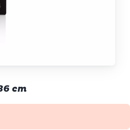
 36 cm