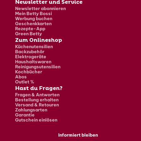
Newsletter und Service
Newsletter abonnieren
Mein Betty Bossi
Werbung buchen
Geschenkkarten
Rezepte-App
Green Betty
Zum Onlineshop
Küchenutensilien
Backzubehör
Elektrogeräte
Haushaltswaren
Reinigungsutensilien
Kochbücher
Abos
Outlet %
Hast du Fragen?
Fragen & Antworten
Bestellung erhalten
Versand & Retouren
Zahlungsarten
Garantie
Gutschein einlösen
Informiert bleiben