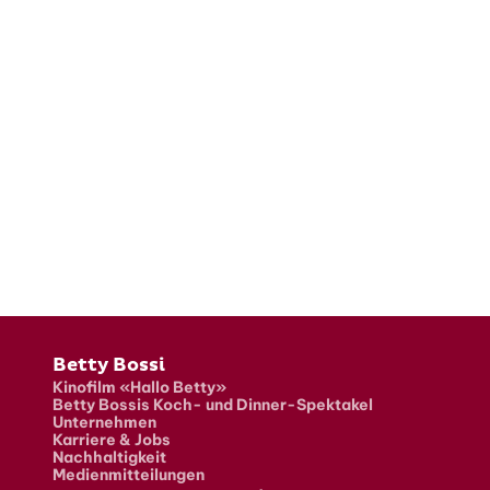
Fusszeile
Betty Bossi
Kinofilm «Hallo Betty»
Betty Bossis Koch- und Dinner-Spektakel
Unternehmen
Karriere & Jobs
Nachhaltigkeit
Medienmitteilungen