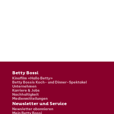
Fusszeile
Betty Bossi
Kinofilm «Hallo Betty»
Betty Bossis Koch- und Dinner-Spektakel
Unternehmen
Karriere & Jobs
Nachhaltigkeit
Medienmitteilungen
Newsletter und Service
Newsletter abonnieren
Mein Betty Bossi