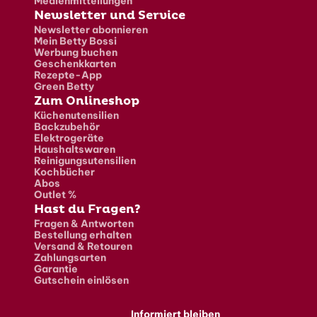
Medienmitteilungen
Newsletter und Service
Newsletter abonnieren
Mein Betty Bossi
Werbung buchen
Geschenkkarten
Rezepte-App
Green Betty
Zum Onlineshop
Küchenutensilien
Backzubehör
Elektrogeräte
Haushaltswaren
Reinigungsutensilien
Kochbücher
Abos
Outlet %
Hast du Fragen?
Fragen & Antworten
Bestellung erhalten
Versand & Retouren
Zahlungsarten
Garantie
Gutschein einlösen
Informiert bleiben