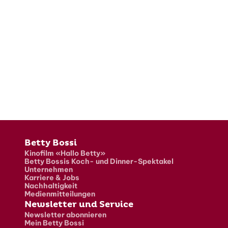
Fusszeile
Betty Bossi
Kinofilm «Hallo Betty»
Betty Bossis Koch- und Dinner-Spektakel
Unternehmen
Karriere & Jobs
Nachhaltigkeit
Medienmitteilungen
Newsletter und Service
Newsletter abonnieren
Mein Betty Bossi