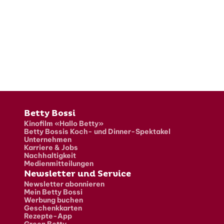
Fusszeile
Betty Bossi
Kinofilm «Hallo Betty»
Betty Bossis Koch- und Dinner-Spektakel
Unternehmen
Karriere & Jobs
Nachhaltigkeit
Medienmitteilungen
Newsletter und Service
Newsletter abonnieren
Mein Betty Bossi
Werbung buchen
Geschenkkarten
Rezepte-App
Green Betty