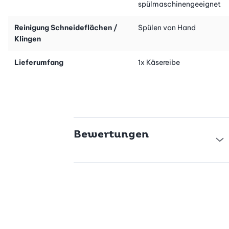
spülmaschinengeeignet
Reinigung Schneideflächen /
Spülen von Hand
Klingen
Lieferumfang
1x Käsereibe
Bewertungen