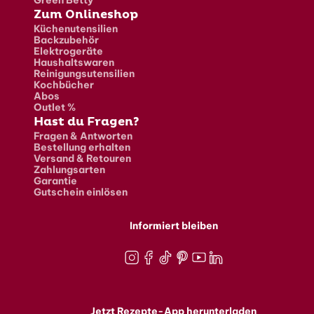
Zum Onlineshop
Küchenutensilien
Backzubehör
Elektrogeräte
Haushaltswaren
Reinigungsutensilien
Kochbücher
Abos
Outlet %
Hast du Fragen?
Fragen & Antworten
Bestellung erhalten
Versand & Retouren
Zahlungsarten
Garantie
Gutschein einlösen
Informiert bleiben
Instagram
Facebook
TikTok
Pinterest
Youtube
LinkedIn
Jetzt Rezepte-App herunterladen