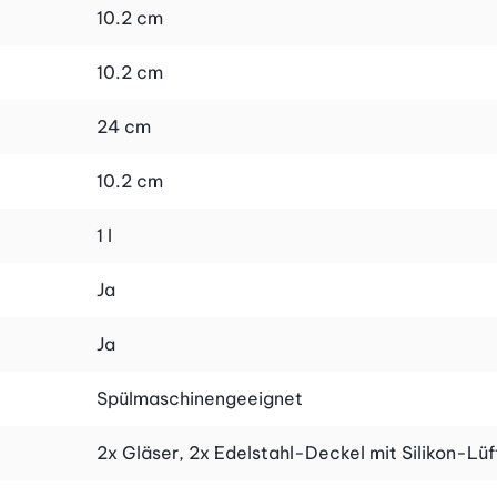
10.2 cm
10.2 cm
24 cm
10.2 cm
1 l
Ja
Ja
Spülmaschinengeeignet
2x Gläser, 2x Edelstahl-Deckel mit Silikon-Lü