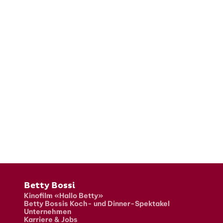
Fusszeile
Betty Bossi
Kinofilm «Hallo Betty»
Betty Bossis Koch- und Dinner-Spektakel
Unternehmen
Karriere & Jobs