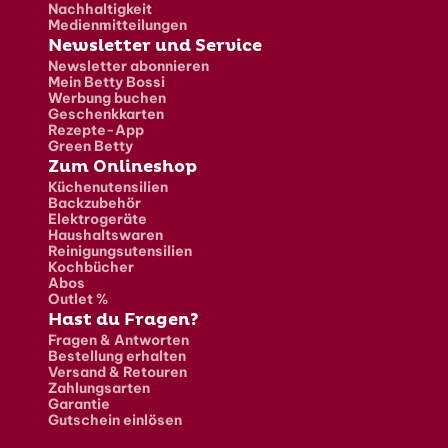
Nachhaltigkeit
Medienmitteilungen
Newsletter und Service
Newsletter abonnieren
Mein Betty Bossi
Werbung buchen
Geschenkkarten
Rezepte-App
Green Betty
Zum Onlineshop
Küchenutensilien
Backzubehör
Elektrogeräte
Haushaltswaren
Reinigungsutensilien
Kochbücher
Abos
Outlet %
Hast du Fragen?
Fragen & Antworten
Bestellung erhalten
Versand & Retouren
Zahlungsarten
Garantie
Gutschein einlösen