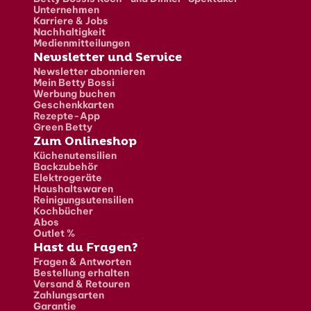
Unternehmen
Karriere & Jobs
Nachhaltigkeit
Medienmitteilungen
Newsletter und Service
Newsletter abonnieren
Mein Betty Bossi
Werbung buchen
Geschenkkarten
Rezepte-App
Green Betty
Zum Onlineshop
Küchenutensilien
Backzubehör
Elektrogeräte
Haushaltswaren
Reinigungsutensilien
Kochbücher
Abos
Outlet %
Hast du Fragen?
Fragen & Antworten
Bestellung erhalten
Versand & Retouren
Zahlungsarten
Garantie