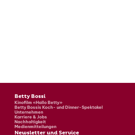
Fusszeile
Betty Bossi
Kinofilm «Hallo Betty»
Betty Bossis Koch- und Dinner-Spektakel
Unternehmen
Karriere & Jobs
Nachhaltigkeit
Medienmitteilungen
Newsletter und Service