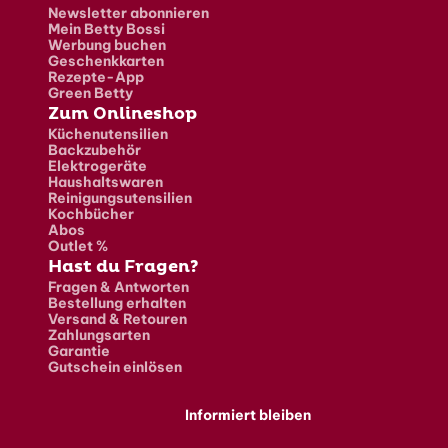
Newsletter abonnieren
Mein Betty Bossi
Werbung buchen
Geschenkkarten
Rezepte-App
Green Betty
Zum Onlineshop
Küchenutensilien
Backzubehör
Elektrogeräte
Haushaltswaren
Reinigungsutensilien
Kochbücher
Abos
Outlet %
Hast du Fragen?
Fragen & Antworten
Bestellung erhalten
Versand & Retouren
Zahlungsarten
Garantie
Gutschein einlösen
Informiert bleiben