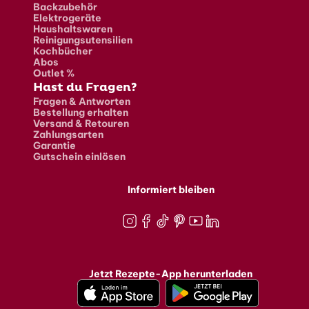
Backzubehör
Elektrogeräte
Haushaltswaren
Reinigungsutensilien
Kochbücher
Abos
Outlet %
Hast du Fragen?
Fragen & Antworten
Bestellung erhalten
Versand & Retouren
Zahlungsarten
Garantie
Gutschein einlösen
Informiert bleiben
Instagram
Facebook
TikTok
Pinterest
Youtube
LinkedIn
Jetzt Rezepte-App herunterladen