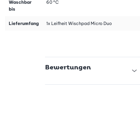
Waschbar
60 °C
bis
Lieferumfang
1x Leifheit Wischpad Micro Duo
Bewertungen