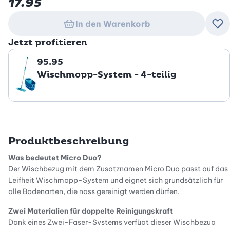
17.95
In den Warenkorb
Zu
Jetzt profitieren
95.95
Wischmopp-System - 4-teilig
Produktbeschreibung
Was bedeutet Micro Duo?
Der Wischbezug mit dem Zusatznamen Micro Duo passt auf das
Leifheit Wischmopp-System und eignet sich grundsätzlich für
alle Bodenarten, die nass gereinigt werden dürfen.
Zwei Materialien für doppelte Reinigungskraft
Dank eines Zwei-Faser-Systems verfügt dieser Wischbezug