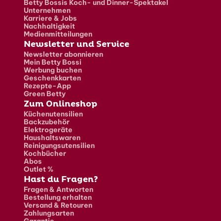
Betty Bossis Koch- und Dinner-Spektakel
Unternehmen
Karriere & Jobs
Nachhaltigkeit
Medienmitteilungen
Newsletter und Service
Newsletter abonnieren
Mein Betty Bossi
Werbung buchen
Geschenkkarten
Rezepte-App
Green Betty
Zum Onlineshop
Küchenutensilien
Backzubehör
Elektrogeräte
Haushaltswaren
Reinigungsutensilien
Kochbücher
Abos
Outlet %
Hast du Fragen?
Fragen & Antworten
Bestellung erhalten
Versand & Retouren
Zahlungsarten