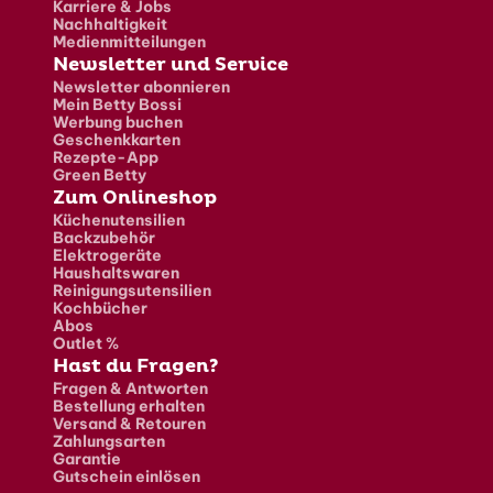
Karriere & Jobs
Nachhaltigkeit
Medienmitteilungen
Newsletter und Service
Newsletter abonnieren
Mein Betty Bossi
Werbung buchen
Geschenkkarten
Rezepte-App
Green Betty
Zum Onlineshop
Küchenutensilien
Backzubehör
Elektrogeräte
Haushaltswaren
Reinigungsutensilien
Kochbücher
Abos
Outlet %
Hast du Fragen?
Fragen & Antworten
Bestellung erhalten
Versand & Retouren
Zahlungsarten
Garantie
Gutschein einlösen