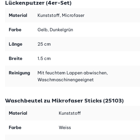
Lückenputzer (4er-Set)
Material
Kunststoff, Microfaser
Farbe
Gelb, Dunkelgrün
Länge
25 cm
Breite
1.5 cm
Reinigung
Mit feuchtem Lappen abwischen,
Waschmaschinengeeignet
Waschbeutel zu Mikrofaser Sticks (25103)
Material
Kunststoff
Farbe
Weiss