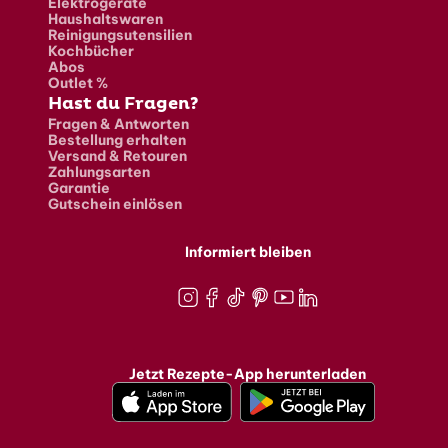
Elektrogeräte
Haushaltswaren
Reinigungsutensilien
Kochbücher
Abos
Outlet %
Hast du Fragen?
Fragen & Antworten
Bestellung erhalten
Versand & Retouren
Zahlungsarten
Garantie
Gutschein einlösen
Informiert bleiben
Instagram
Facebook
TikTok
Pinterest
Youtube
LinkedIn
Jetzt Rezepte-App herunterladen