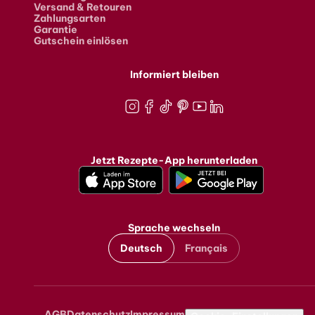
Versand & Retouren
Zahlungsarten
Garantie
Gutschein einlösen
Informiert bleiben
Instagram
Facebook
TikTok
Pinterest
Youtube
LinkedIn
Jetzt Rezepte-App herunterladen
Sprache wechseln
Deutsch
Français
AGB
Datenschutz
Impressum