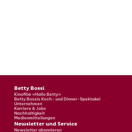
Fusszeile
Betty Bossi
Kinofilm «Hallo Betty»
Betty Bossis Koch- und Dinner-Spektakel
Unternehmen
Karriere & Jobs
Nachhaltigkeit
Medienmitteilungen
Newsletter und Service
Newsletter abonnieren