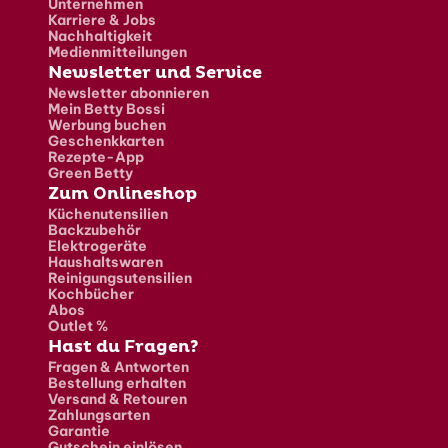
Unternehmen
Karriere & Jobs
Nachhaltigkeit
Medienmitteilungen
Newsletter und Service
Newsletter abonnieren
Mein Betty Bossi
Werbung buchen
Geschenkkarten
Rezepte-App
Green Betty
Zum Onlineshop
Küchenutensilien
Backzubehör
Elektrogeräte
Haushaltswaren
Reinigungsutensilien
Kochbücher
Abos
Outlet %
Hast du Fragen?
Fragen & Antworten
Bestellung erhalten
Versand & Retouren
Zahlungsarten
Garantie
Gutschein einlösen