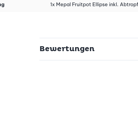
ng
1x Mepal Fruitpot Ellipse inkl. Abtrop
Bewertungen