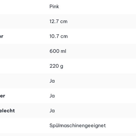
Pink
12.7 cm
er
10.7 cm
600 ml
220 g
Ja
er
Ja
elecht
Ja
Spülmaschinengeeignet