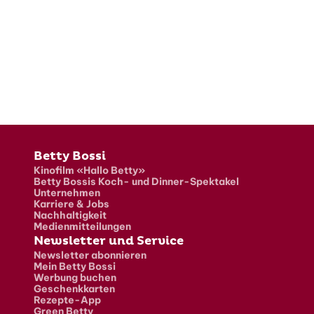
Fusszeile
Betty Bossi
Kinofilm «Hallo Betty»
Betty Bossis Koch- und Dinner-Spektakel
Unternehmen
Karriere & Jobs
Nachhaltigkeit
Medienmitteilungen
Newsletter und Service
Newsletter abonnieren
Mein Betty Bossi
Werbung buchen
Geschenkkarten
Rezepte-App
Green Betty