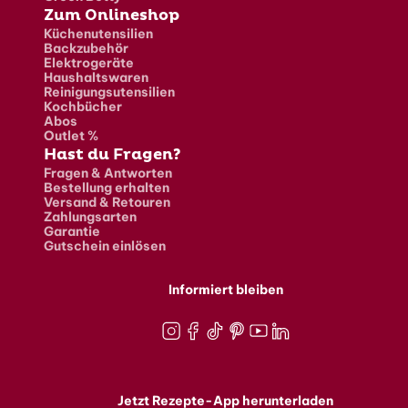
Zum Onlineshop
Küchenutensilien
Backzubehör
Elektrogeräte
Haushaltswaren
Reinigungsutensilien
Kochbücher
Abos
Outlet %
Hast du Fragen?
Fragen & Antworten
Bestellung erhalten
Versand & Retouren
Zahlungsarten
Garantie
Gutschein einlösen
Informiert bleiben
Instagram
Facebook
TikTok
Pinterest
Youtube
LinkedIn
Jetzt Rezepte-App herunterladen