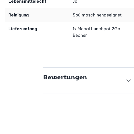
Lebensmittelecht
Ja
spülmaschinenfest. Das Produkt ist BPA-frei und wurde in
Holland produziert.
Reinigung
Spülmaschinengeeignet
Lieferumfang
1x Mepal Lunchpot 2Go-
Becher
Bewertungen