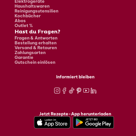
Elektrogeräte
Haushaltswaren
Reinigungsutensilien
Kochbücher
Abos
Outlet %
Hast du Fragen?
Fragen & Antworten
Bestellung erhalten
Versand & Retouren
Zahlungsarten
Garantie
Gutschein einlösen
Informiert bleiben
Instagram
Facebook
TikTok
Pinterest
Youtube
LinkedIn
Jetzt Rezepte-App herunterladen