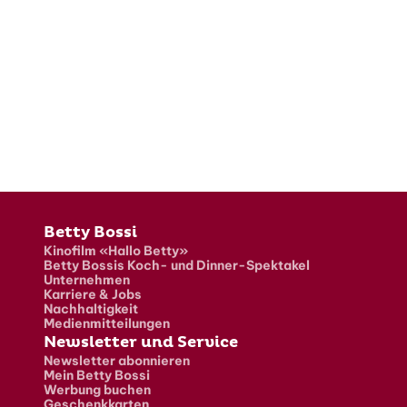
Fusszeile
Betty Bossi
Kinofilm «Hallo Betty»
Betty Bossis Koch- und Dinner-Spektakel
Unternehmen
Karriere & Jobs
Nachhaltigkeit
Medienmitteilungen
Newsletter und Service
Newsletter abonnieren
Mein Betty Bossi
Werbung buchen
Geschenkkarten