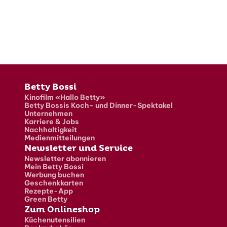
Fusszeile
Betty Bossi
Kinofilm «Hallo Betty»
Betty Bossis Koch- und Dinner-Spektakel
Unternehmen
Karriere & Jobs
Nachhaltigkeit
Medienmitteilungen
Newsletter und Service
Newsletter abonnieren
Mein Betty Bossi
Werbung buchen
Geschenkkarten
Rezepte-App
Green Betty
Zum Onlineshop
Küchenutensilien