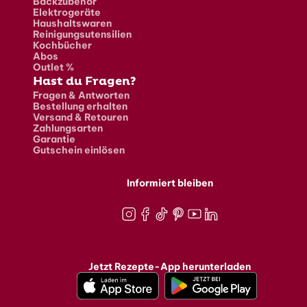
Backzubehör
Elektrogeräte
Haushaltswaren
Reinigungsutensilien
Kochbücher
Abos
Outlet %
Hast du Fragen?
Fragen & Antworten
Bestellung erhalten
Versand & Retouren
Zahlungsarten
Garantie
Gutschein einlösen
Informiert bleiben
Instagram
Facebook
TikTok
Pinterest
Youtube
LinkedIn
Jetzt Rezepte-App herunterladen