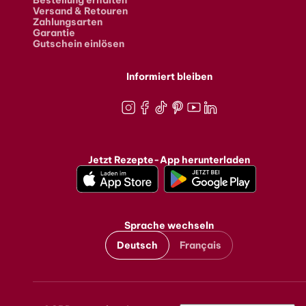
Bestellung erhalten
Versand & Retouren
Zahlungsarten
Garantie
Gutschein einlösen
Informiert bleiben
Instagram
Facebook
TikTok
Pinterest
Youtube
LinkedIn
Jetzt Rezepte-App herunterladen
Sprache wechseln
Deutsch
Français