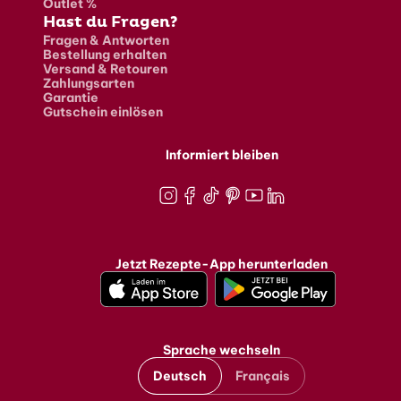
Outlet %
Hast du Fragen?
Fragen & Antworten
Bestellung erhalten
Versand & Retouren
Zahlungsarten
Garantie
Gutschein einlösen
Informiert bleiben
Instagram
Facebook
TikTok
Pinterest
Youtube
LinkedIn
Jetzt Rezepte-App herunterladen
Sprache wechseln
Deutsch
Français