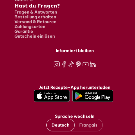
Hast du Fragen?
Fragen & Antworten
Bestellung erhalten
Versand & Retouren
Zahlungsarten
Garantie
Gutschein einlösen
Informiert bleiben
Instagram
Facebook
TikTok
Pinterest
Youtube
LinkedIn
Jetzt Rezepte-App herunterladen
Sprache wechseln
Deutsch
Français