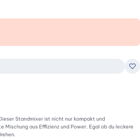
Zu
. Dieser Standmixer ist nicht nur kompakt und
te Mischung aus Effizienz und Power. Egal ob du leckere
drehen.