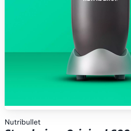
Nutribullet