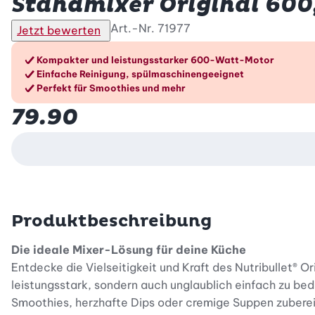
Standmixer Original 600,
Art.-Nr.
71977
Jetzt bewerten
Die Vorteile im Überblic
Kompakter und leistungsstarker 600-Watt-Motor
Einfache Reinigung, spülmaschinengeeignet
Perfekt für Smoothies und mehr
79.90
Produktbeschreibung
Die ideale Mixer-Lösung für deine Küche
Entdecke die Vielseitigkeit und Kraft des Nutribullet® O
leistungsstark, sondern auch unglaublich einfach zu bed
Smoothies, herzhafte Dips oder cremige Suppen zuberei