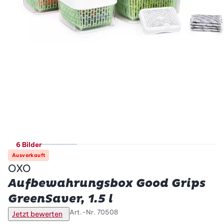
6 Bilder
Ausverkauft
OXO
Aufbewahrungsbox Good Grips
GreenSaver, 1.5 l
Art.-Nr.
70508
Jetzt bewerten