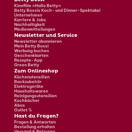
Fusszeile
Kinofilm «Hallo Betty»
Betty Bossis Koch- und Dinner-Spektakel
Unternehmen
Karriere & Jobs
Nachhaltigkeit
Medienmitteilungen
Newsletter und Service
Newsletter abonnieren
Mein Betty Bossi
Werbung buchen
Geschenkkarten
Rezepte-App
Green Betty
Zum Onlineshop
Küchenutensilien
Backzubehör
Elektrogeräte
Haushaltswaren
Reinigungsutensilien
Kochbücher
Abos
Outlet %
Hast du Fragen?
Fragen & Antworten
Bestellung erhalten
Versand & Retouren