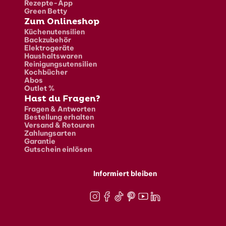
Rezepte-App
Green Betty
Zum Onlineshop
Küchenutensilien
Backzubehör
Elektrogeräte
Haushaltswaren
Reinigungsutensilien
Kochbücher
Abos
Outlet %
Hast du Fragen?
Fragen & Antworten
Bestellung erhalten
Versand & Retouren
Zahlungsarten
Garantie
Gutschein einlösen
Informiert bleiben
Instagram
Facebook
TikTok
Pinterest
Youtube
LinkedIn