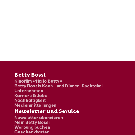
Fusszeile
Betty Bossi
Kinofilm «Hallo Betty»
Betty Bossis Koch- und Dinner-Spektakel
Unternehmen
Karriere & Jobs
Nachhaltigkeit
Medienmitteilungen
Newsletter und Service
Newsletter abonnieren
Mein Betty Bossi
Werbung buchen
Geschenkkarten