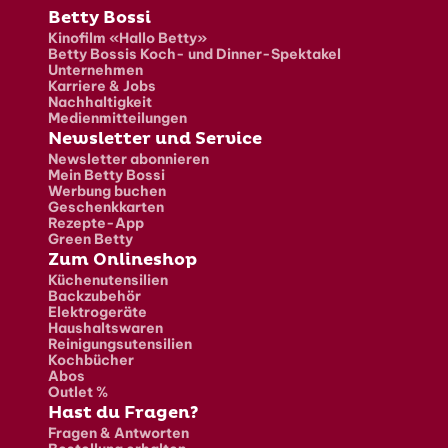
Fusszeile
Betty Bossi
Kinofilm «Hallo Betty»
Betty Bossis Koch- und Dinner-Spektakel
Unternehmen
Karriere & Jobs
Nachhaltigkeit
Medienmitteilungen
Newsletter und Service
Newsletter abonnieren
Mein Betty Bossi
Werbung buchen
Geschenkkarten
Rezepte-App
Green Betty
Zum Onlineshop
Küchenutensilien
Backzubehör
Elektrogeräte
Haushaltswaren
Reinigungsutensilien
Kochbücher
Abos
Outlet %
Hast du Fragen?
Fragen & Antworten