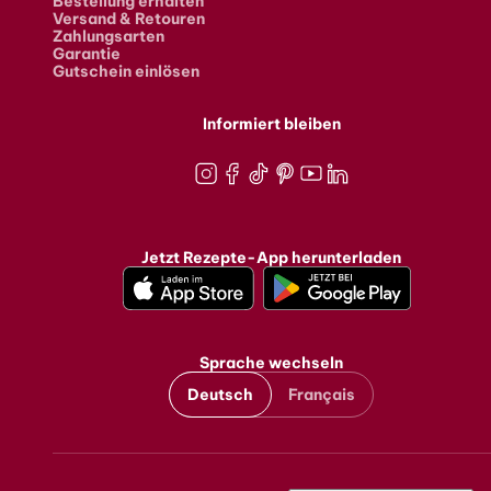
Bestellung erhalten
Versand & Retouren
Zahlungsarten
Garantie
Gutschein einlösen
Informiert bleiben
Instagram
Facebook
TikTok
Pinterest
Youtube
LinkedIn
Jetzt Rezepte-App herunterladen
Sprache wechseln
Deutsch
Français