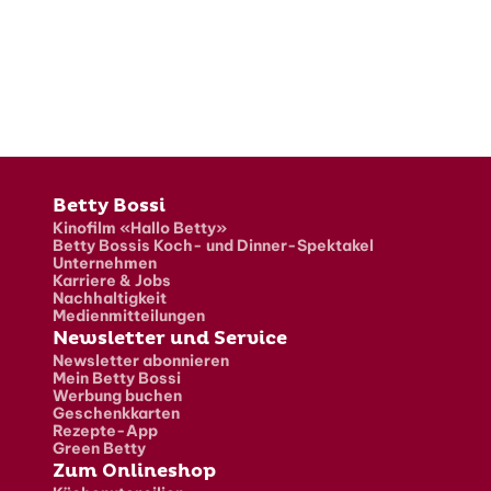
Fusszeile
Betty Bossi
Kinofilm «Hallo Betty»
Betty Bossis Koch- und Dinner-Spektakel
Unternehmen
Karriere & Jobs
Nachhaltigkeit
Medienmitteilungen
Newsletter und Service
Newsletter abonnieren
Mein Betty Bossi
Werbung buchen
Geschenkkarten
Rezepte-App
Green Betty
Zum Onlineshop