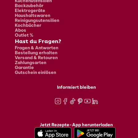
Küchenutensilien
Backzubehör
Elektrogeräte
Haushaltswaren
Reinigungsutensilien
Kochbücher
Abos
Outlet %
Hast du Fragen?
Fragen & Antworten
Bestellung erhalten
Versand & Retouren
Zahlungsarten
Garantie
Gutschein einlösen
Informiert bleiben
Instagram
Facebook
TikTok
Pinterest
Youtube
LinkedIn
Jetzt Rezepte-App herunterladen