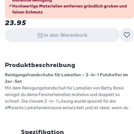
mühelose Reinigung
Hochwertige Materialien entfernen gründlich groben und
feinen Schmutz
23.95
In den Warenkorb
Zu
Produktbeschreibung
Reinigungshandschuhe für Lamellen – 2-in-1 Putzhelfer im
2er-Set
Mit dem Reinigungshandschuh für Lamellen von Betty Bossi
reinigst du deine Fensterlamellen mühelos und doppelt so
schnell. Die clevere 2-in-1 Lösung wurde speziell für die
effiziente Lamellenreinigung entwickelt und ist ideal, wenn du
Lamellen oder Fensterstoren innen und aussen reinigen
möchtest – gründlich, komfortabel und zeitsparend.
Spezifikation
Effizient Lamellen reinigen – Ober- und Unterseite in einem