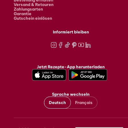
Bestellung erhalten
Versand & Retouren
Zahlungsarten
Garantie
Gutschein einlösen
Informiert bleiben
Instagram
Facebook
TikTok
Pinterest
Youtube
LinkedIn
Jetzt Rezepte-App herunterladen
Sprache wechseln
Deutsch
Français