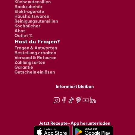
Küchenutensilien
Backzubehör
Elektrogeräte
Haushaltswaren
Reinigungsutensilien
Kochbücher
Abos
Outlet %
Hast du Fragen?
Fragen & Antworten
Bestellung erhalten
Versand & Retouren
Zahlungsarten
Garantie
Gutschein einlösen
Informiert bleiben
Instagram
Facebook
TikTok
Pinterest
Youtube
LinkedIn
Jetzt Rezepte-App herunterladen