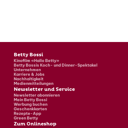
Fusszeile
Betty Bossi
Kinofilm «Hallo Betty»
Betty Bossis Koch- und Dinner-Spektakel
Unternehmen
Karriere & Jobs
Nachhaltigkeit
Medienmitteilungen
Newsletter und Service
Newsletter abonnieren
Mein Betty Bossi
Werbung buchen
Geschenkkarten
Rezepte-App
Green Betty
Zum Onlineshop