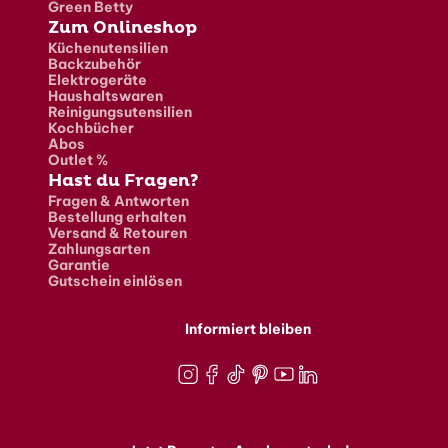
Green Betty
Zum Onlineshop
Küchenutensilien
Backzubehör
Elektrogeräte
Haushaltswaren
Reinigungsutensilien
Kochbücher
Abos
Outlet %
Hast du Fragen?
Fragen & Antworten
Bestellung erhalten
Versand & Retouren
Zahlungsarten
Garantie
Gutschein einlösen
Informiert bleiben
Instagram
Facebook
TikTok
Pinterest
Youtube
LinkedIn