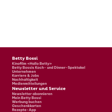
Fusszeile
Betty Bossi
Kinofilm «Hallo Betty»
Betty Bossis Koch- und Dinner-Spektakel
Unternehmen
Karriere & Jobs
Nachhaltigkeit
Medienmitteilungen
Newsletter und Service
Newsletter abonnieren
Mein Betty Bossi
Werbung buchen
Geschenkkarten
Rezepte-App