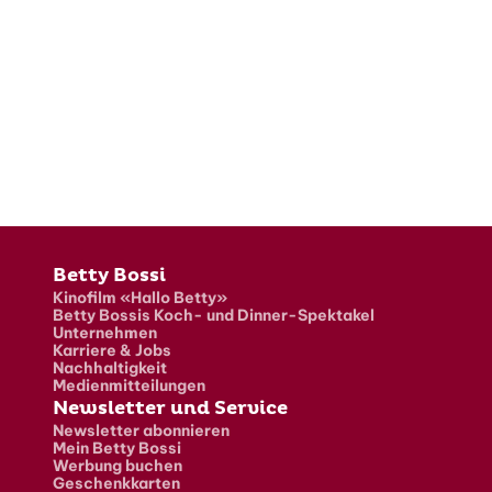
Fusszeile
Betty Bossi
Kinofilm «Hallo Betty»
Betty Bossis Koch- und Dinner-Spektakel
Unternehmen
Karriere & Jobs
Nachhaltigkeit
Medienmitteilungen
Newsletter und Service
Newsletter abonnieren
Mein Betty Bossi
Werbung buchen
Geschenkkarten