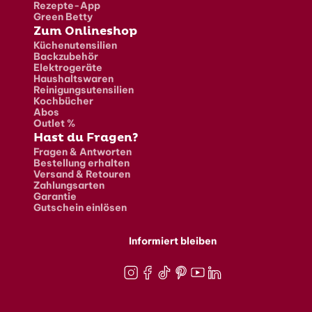
Rezepte-App
Green Betty
Zum Onlineshop
Küchenutensilien
Backzubehör
Elektrogeräte
Haushaltswaren
Reinigungsutensilien
Kochbücher
Abos
Outlet %
Hast du Fragen?
Fragen & Antworten
Bestellung erhalten
Versand & Retouren
Zahlungsarten
Garantie
Gutschein einlösen
Informiert bleiben
Instagram
Facebook
TikTok
Pinterest
Youtube
LinkedIn