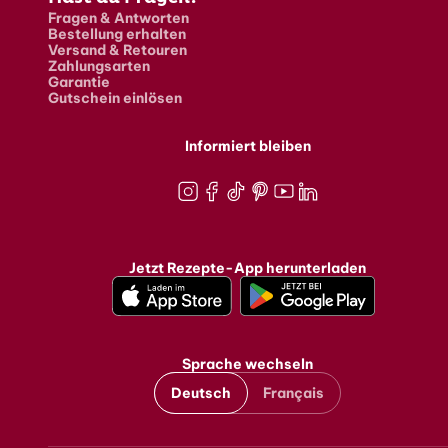
Fragen & Antworten
Bestellung erhalten
Versand & Retouren
Zahlungsarten
Garantie
Gutschein einlösen
Informiert bleiben
Instagram
Facebook
TikTok
Pinterest
Youtube
LinkedIn
Jetzt Rezepte-App herunterladen
Sprache wechseln
Deutsch
Français