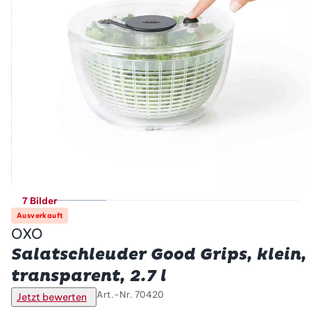
7 Bilder
Ausverkauft
OXO
Salatschleuder Good Grips, klein,
transparent, 2.7 l
Art.-Nr.
70420
Jetzt bewerten