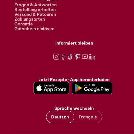
Fragen & Antworten
Bestellung erhalten
Versand & Retouren
Zahlungsarten
Garantie
Gutschein einlösen
Informiert bleiben
Instagram
Facebook
TikTok
Pinterest
Youtube
LinkedIn
Jetzt Rezepte-App herunterladen
Sprache wechseln
Deutsch
Français