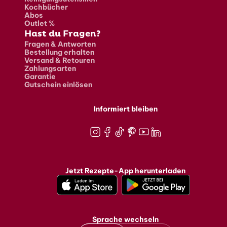
Kochbücher
Abos
Outlet %
Hast du Fragen?
Fragen & Antworten
Bestellung erhalten
Versand & Retouren
Zahlungsarten
Garantie
Gutschein einlösen
Informiert bleiben
Instagram
Facebook
TikTok
Pinterest
Youtube
LinkedIn
Jetzt Rezepte-App herunterladen
Sprache wechseln