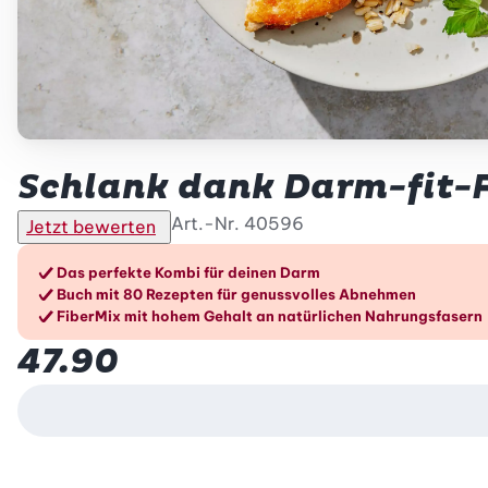
Schlank dank Darm-fit-F
Art.-Nr.
40596
Jetzt bewerten
Die Vorteile im Überblic
Das perfekte Kombi für deinen Darm
Buch mit 80 Rezepten für genussvolles Abnehmen
FiberMix mit hohem Gehalt an natürlichen Nahrungsfasern
47.90